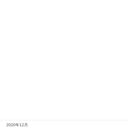
2022年2月
2022年1月
2021年12月
2021年10月
2021年8月
2021年7月
2021年6月
2021年4月
2021年3月
2021年1月
2020年12月