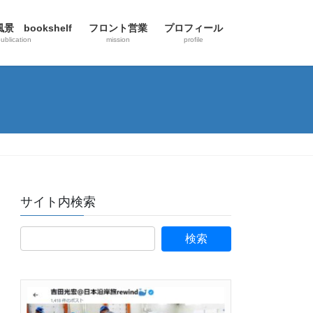
 bookshelf
フロント営業
プロフィール
ublication
mission
profile
サイト内検索