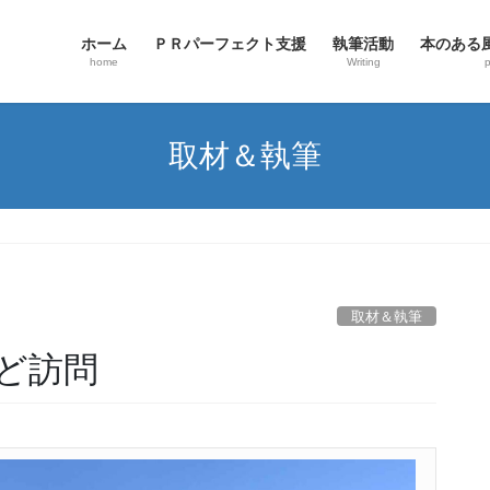
ホーム
ＰＲパーフェクト支援
執筆活動
本のある風景
home
Writing
p
取材＆執筆
取材＆執筆
ど訪問