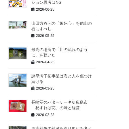
ション思考はNG
2026-06-25
山田方谷への「嫉妬心」を他山の
石にすべし
2026-05-25
最高の場所で「川の流れのよう
に」を聴いた
2026-04-25
諫早湾干拓事業は海と人を傷つけ
続ける
2026-03-25
長崎堂のバターケーキ＠広島市
「秘すれば花」の味と経営
2026-02-28
西南戦争の戦跡を巡り現代を考え