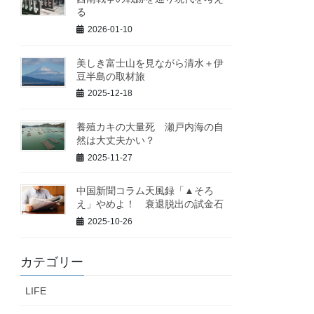
る
2026-01-10
美しき富士山を見ながら清水＋伊
豆半島の取材旅
2025-12-18
養殖カキの大量死 瀬戸内海の自
然は大丈夫かい？
2025-11-27
中国新聞コラム天風録「▲そろ
え」やめよ！ 衰退脱出の試金石
2025-10-26
カテゴリー
LIFE