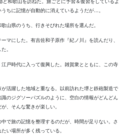
都と和歌山を訪ねた。旅ごとに予習＆復習をしているよ
いうちに記憶が自動的に消えているようだが…。
和歌山県のうち、行きそびれた場所を選んだ。
テーマにした。有吉佐和子原作『紀ノ川』を読んだり、
した。
。江戸時代に入って復興した。雑賀衆とともに、この寺
市が活躍した地域と重なる。以前訪れた堺と鉄砲製造で
知識のジグソーパズルのように、空白の情報がどんどん
だが、そんな驚きが楽しい。
の中で旅の記憶を整理するのだが、時間が足りない。さ
れたい場所が多く残っている。