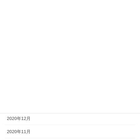
2022年1月
2021年12月
2021年10月
2021年8月
2021年7月
2021年6月
2021年4月
2021年3月
2021年1月
2020年12月
2020年11月