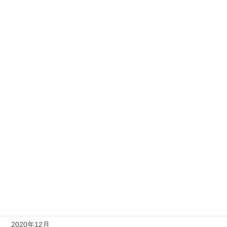
2022年2月
2022年1月
2021年12月
2021年10月
2021年8月
2021年7月
2021年6月
2021年4月
2021年3月
2021年1月
2020年12月